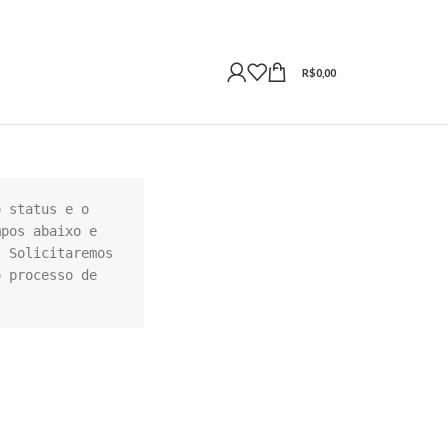
R$
0,00
 status e o 
pos abaixo e 
 Solicitaremos 
 processo de 