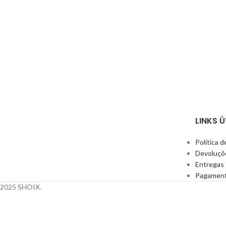
LINKS Ú
Política d
Devoluçõ
Entregas
Pagamen
© 2025 SHOIX.