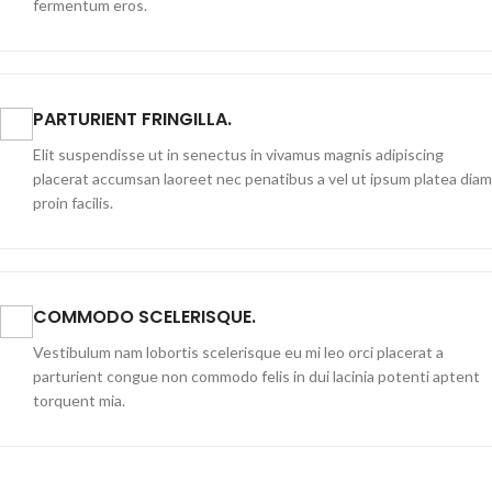
fermentum eros.
PARTURIENT FRINGILLA.
Elit suspendisse ut in senectus in vivamus magnis adipiscing
placerat accumsan laoreet nec penatibus a vel ut ipsum platea diam
proin facilis.
COMMODO SCELERISQUE.
Vestibulum nam lobortis scelerisque eu mi leo orci placerat a
parturient congue non commodo felis in dui lacinia potenti aptent
torquent mia.