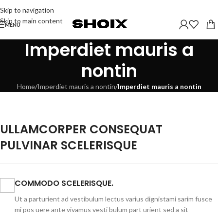
Skip to navigation
Skip to main content
MENU
Imperdiet mauris a
nontin
Home
/
Imperdiet mauris a nontin
/
Imperdiet mauris a nontin
ULLAMCORPER CONSEQUAT
PULVINAR SCELERISQUE
COMMODO SCELERISQUE.
Ut a parturient ad vestibulum lectus varius dignistami sarim fusce
mi pos uere ante vivamus vesti bulum part urient sed a sit